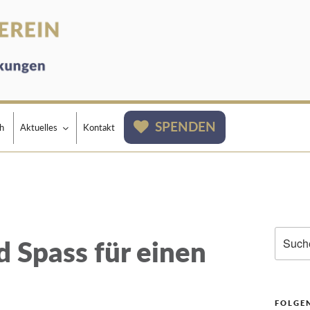
ÜBINGEN
SPENDEN
h
Aktuelles
Kontakt
Suchen
d Spass für einen
nach:
FOLGEN