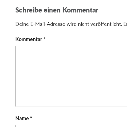
Schreibe einen Kommentar
Deine E-Mail-Adresse wird nicht veröffentlicht.
E
Kommentar
*
Name
*