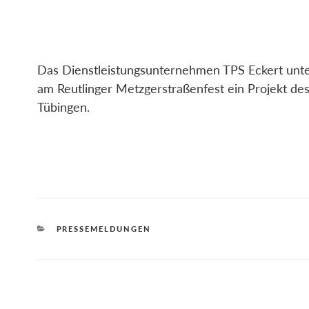
Das Dienstleistungsunternehmen TPS Eckert unter
am Reutlinger Metzgerstraßenfest ein Projekt de
Tübingen.
KATEGORIEN
PRESSEMELDUNGEN