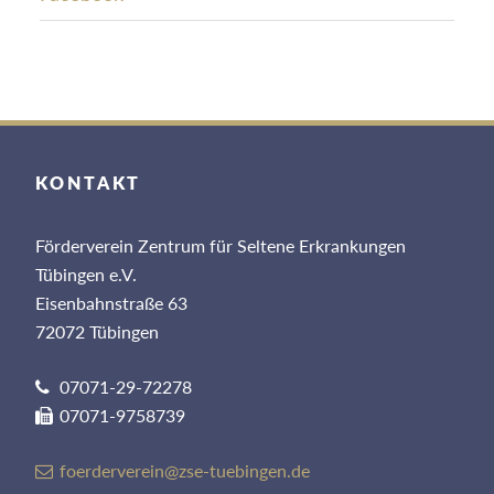
KONTAKT
Förderverein Zentrum für Seltene Erkrankungen
Tübingen e.V.
Eisenbahnstraße 63
72072 Tübingen
07071-29-72278
07071-9758739
foerderverein@zse-tuebingen.de