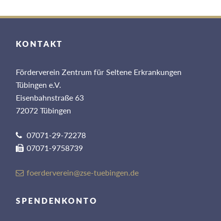
KONTAKT
Förderverein Zentrum für Seltene Erkrankungen
Tübingen e.V.
Eisenbahnstraße 63
72072 Tübingen
07071-29-72278
07071-9758739
foerderverein@zse-tuebingen.de
SPENDENKONTO